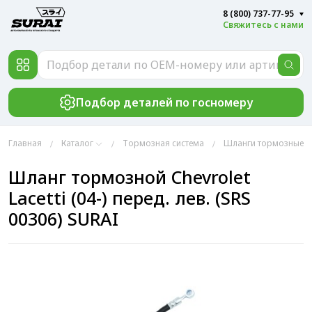
8 (800) 737-77-95
Свяжитесь с нами
Подбор деталей по госномеру
Главная
Каталог
Тормозная система
Шланги тормозные
Шланг тормозной Chevrolet
Lacetti (04-) перед. лев. (SRS
00306) SURAI