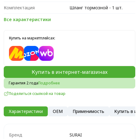
Комплектация
Шланг тормозной - 1 шт.
Все характеристики
Купить на маркетплейсах:
Купить в интернет-магазинах
Гарантия 2 года
Подробнее
Поделиться ссылкой на товар
Характеристики
OEM
Применимость
Купить в и
Бренд
SURAI