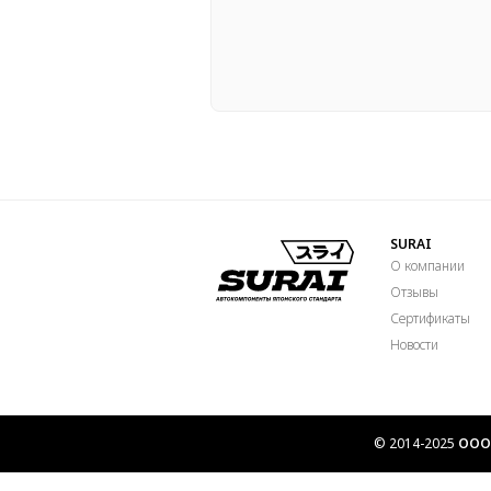
SURAI
О компании
Отзывы
Сертификаты
Новости
© 2014-2025
ООО 