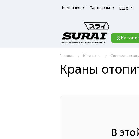
Еще
Компания
Партнерам
Катало
Главная
Каталог
Система охлаж
Краны отопи
В это