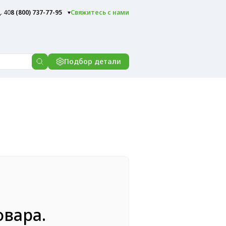
. 40
8 (800) 737-77-95
Свяжитесь с нами
Подбор детали
овара.