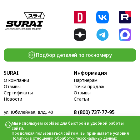
Подбор деталей по госномеру
SURAI
Информация
О компании
Партнёрам
Отзывы
Точки продаж
Сертификаты
Отзывы
Новости
Статьи
8 (800) 737-77-95
ул. Юбилейная, влд. 40
Пн - Пт: 9.00 - 18.00
Свяжитесь с нами
Сб - Вс: выходные
info@surai.ru
Мы используем cookies для быстрой и удобной работы
сайта.
Продолжая пользоваться сайтом, вы принимаете условия
Политики в отношении обработки персональных данных