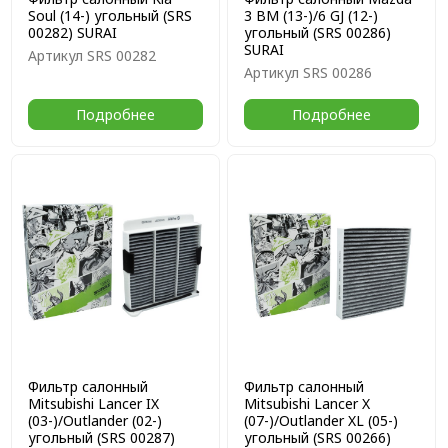
Soul (14-) угольный (SRS
3 BM (13-)/6 GJ (12-)
00282) SURAI
угольный (SRS 00286)
SURAI
Артикул
SRS 00282
Артикул
SRS 00286
Подробнее
Подробнее
Фильтр салонный
Фильтр салонный
Mitsubishi Lancer IX
Mitsubishi Lancer X
(03-)/Outlander (02-)
(07-)/Outlander XL (05-)
угольный (SRS 00287)
угольный (SRS 00266)