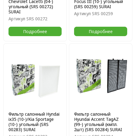
Chevrolet Lacetti (04-)
Focus III (10-) угольный
угольный (SRS 00272)
(SRS 00259) SURAI
SURAI
Артикул
SRS 00259
Артикул
SRS 00272
Подробнее
Подробнее
Фильтр салонный Hyndai
Фильтр салонный
ix35 (10-)/Kia Sportage
Hyundai Accent TagAZ
(10-) угольный (SRS
(99-) угольный (кмпл.
00283) SURAI
2шт) (SRS 00284) SURAI