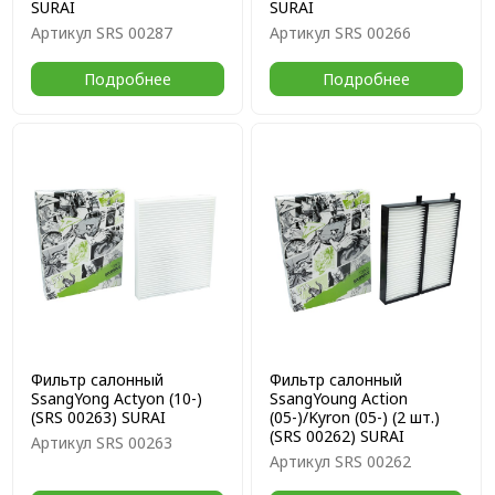
SURAI
SURAI
Артикул
SRS 00287
Артикул
SRS 00266
Подробнее
Подробнее
Фильтр салонный
Фильтр салонный
SsangYong Actyon (10-)
SsangYoung Action
(SRS 00263) SURAI
(05-)/Kyron (05-) (2 шт.)
(SRS 00262) SURAI
Артикул
SRS 00263
Артикул
SRS 00262