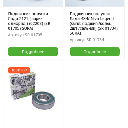
Подшипник полуоси
Подшипник полуоси
Лада 2121 (шарик.
Лада 4Х4/ Niva Legend
одноряд.) (62208) (SR
(кмпл: подшип./кольц
01705) SURAI
2шт./сальник) (SR 01734)
SURAI
Артикул
SR 01705
Артикул
SR 01734
Подробнее
Подробнее
НОВИНКА