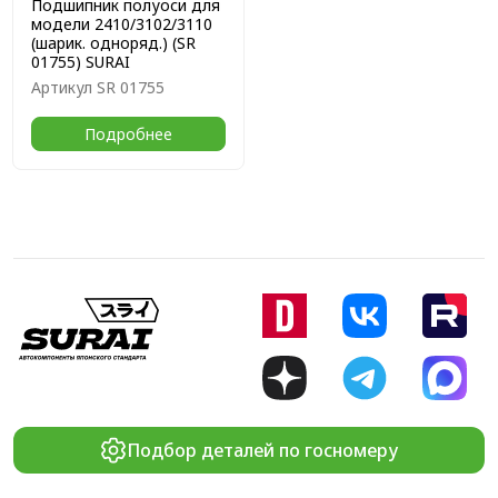
Подшипник полуоси для
модели 2410/3102/3110
(шарик. одноряд.) (SR
01755) SURAI
Артикул
SR 01755
Подробнее
Подбор деталей по госномеру