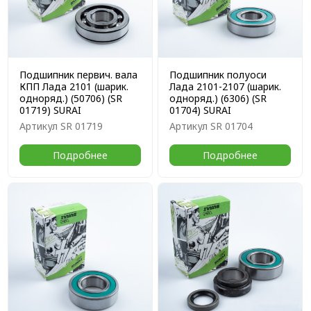
Подшипник первич. вала
Подшипник полуоси
КПП Лада 2101 (шарик.
Лада 2101-2107 (шарик.
одноряд.) (50706) (SR
одноряд.) (6306) (SR
01719) SURAI
01704) SURAI
Артикул
SR 01719
Артикул
SR 01704
Подробнее
Подробнее