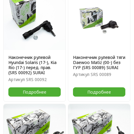
Наконечник рулевой
Наконечник рулевой тяги
Hyundai Solaris (17-), Kia
Daewoo Matiz (00-) без
Rio (17-) перед. прав.
ГУР (SRS 00089) SURAI
(SRS 00092) SURAI
Артикул
SRS 00089
Артикул
SRS 00092
Подробнее
Подробнее