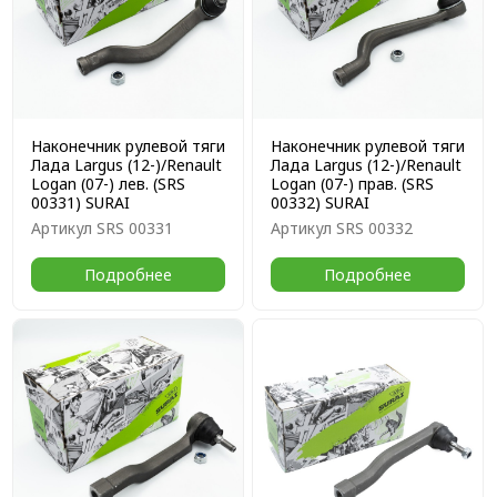
Наконечник рулевой тяги
Наконечник рулевой тяги
Лада Largus (12-)/Renault
Лада Largus (12-)/Renault
Logan (07-) лев. (SRS
Logan (07-) прав. (SRS
00331) SURAI
00332) SURAI
Артикул
SRS 00331
Артикул
SRS 00332
Подробнее
Подробнее