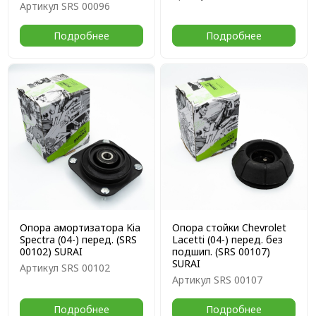
Артикул
SRS 00096
Подробнее
Подробнее
Опора амортизатора Kia
Опора стойки Chevrolet
Spectra (04-) перед. (SRS
Lacetti (04-) перед. без
00102) SURAI
подшип. (SRS 00107)
SURAI
Артикул
SRS 00102
Артикул
SRS 00107
Подробнее
Подробнее