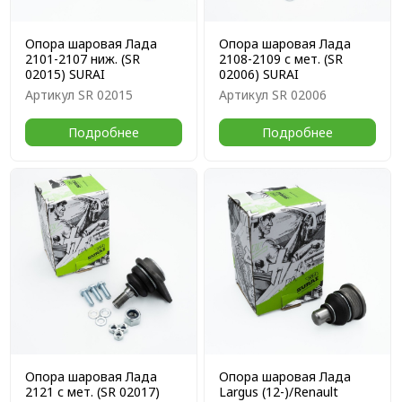
Опора шаровая Лада
Опора шаровая Лада
2101-2107 ниж. (SR
2108-2109 с мет. (SR
02015) SURAI
02006) SURAI
Артикул
SR 02015
Артикул
SR 02006
Подробнее
Подробнее
Опора шаровая Лада
Опора шаровая Лада
2121 с мет. (SR 02017)
Largus (12-)/Renault