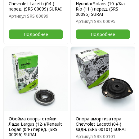
Chevrolet Lacetti (04-)
Hyundai Solaris (10-)/Kia
перед. (SRS 00099) SURAI
Rio (11-) перед. (SRS
00095) SURAI
Артикул
SRS 00099
Артикул
SRS 00095
Подробнее
Подробнее
Обойма опоры стойки
Опора амортизатора
Лада Largus (12-)/Renault
Chevrolet Lacetti (04-)
Logan (04-) перед. (SRS
задн. (SRS 00101) SURAI
00096) SURAI
Артикул
SRS 00101