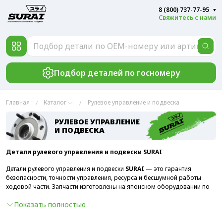
8 (800) 737-77-95
Свяжитесь с нами
Подбор деталей по госномеру
Главная
Каталог
Рулевое управление и подвеска
РУЛЕВОЕ УПРАВЛЕНИЕ
И ПОДВЕСКА
Детали рулевого управления и подвески SURAI
Детали рулевого управления и подвески
SURAI
— это гарантия
безопасности, точности управления, ресурса и бесшумной работы
ходовой части. Запчасти изготовлены на японском оборудовании по
современным технологиям из прочной стали. Соответствуют
Показать полностью
оригинальным параметрам зарубежных и отечественных авто.
Запчасти для подвески и рулевых систем автомобилей