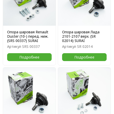
Опора шаровая Renault
Опора шаровая Лада
Duster (10-) перед. ниж.
2101-2107 верх. (SR
(SRS 00337) SURAI
02014) SURAI
Артикул
SRS 00337
Артикул
SR 02014
Подробнее
Подробнее