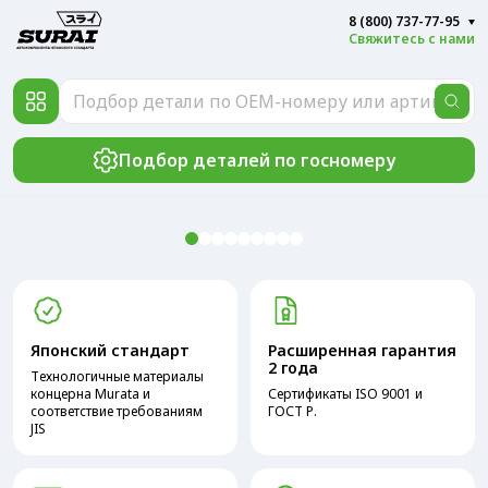
8 (800) 737-77-95
Свяжитесь с нами
Подбор деталей по госномеру
НОВИНКИ
Следите за новыми
поступлениями в каталоге
Выбрать товары
Стать партнером
Японский стандарт
Расширенная гарантия
2 года
Технологичные материалы
концерна Murata и
Сертификаты ISO 9001 и
соответствие требованиям
ГОСТ Р.
JIS