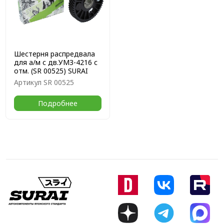
Шестерня распредвала
для а/м с дв.УМЗ-4216 с
отм. (SR 00525) SURAI
Артикул
SR 00525
Подробнее