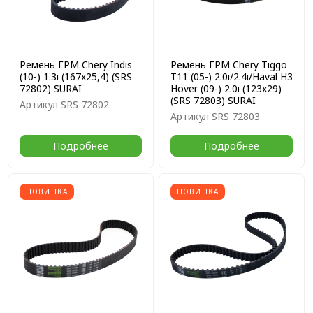
Ремень ГРМ Chery Indis
Ремень ГРМ Chery Tiggo
(10-) 1.3i (167x25,4) (SRS
T11 (05-) 2.0i/2.4i/Haval H3
72802) SURAI
Hover (09-) 2.0i (123x29)
(SRS 72803) SURAI
Артикул
SRS 72802
Артикул
SRS 72803
Подробнее
Подробнее
НОВИНКА
НОВИНКА