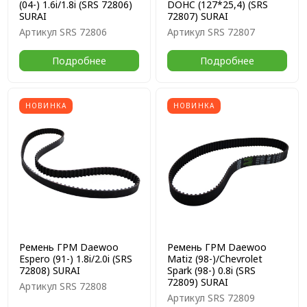
(04-) 1.6i/1.8i (SRS 72806)
DOHC (127*25,4) (SRS
SURAI
72807) SURAI
Артикул
SRS 72806
Артикул
SRS 72807
Подробнее
Подробнее
НОВИНКА
НОВИНКА
Ремень ГРМ Daewoo
Ремень ГРМ Daewoo
Espero (91-) 1.8i/2.0i (SRS
Matiz (98-)/Chevrolet
72808) SURAI
Spark (98-) 0.8i (SRS
72809) SURAI
Артикул
SRS 72808
Артикул
SRS 72809