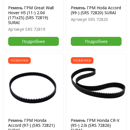
Ремень ГРМ Great Wall
Ремень ГРМ Hoda Accord
Hover H5 (11-) 2.0d
(99-) (SRS 72820) SURAI
(171x25) (SRS 72819)
Артикул
SRS 72820
SURAI
Артикул
SRS 72819
Подробнее
Подробнее
НОВИНКА
НОВИНКА
Ремень ГРМ Honda
Ремень ГРМ Honda CR-V
Accord (97-) (SRS 72821)
(95-) 2.0i (SRS 72826)