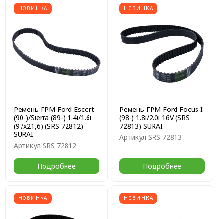
НОВИНКА
НОВИНКА
Ремень ГРМ Ford Escort
Ремень ГРМ Ford Focus I
(90-)/Sierra (89-) 1.4i/1.6i
(98-) 1.8i/2.0i 16V (SRS
(97x21,6) (SRS 72812)
72813) SURAI
SURAI
Артикул
SRS 72813
Артикул
SRS 72812
Подробнее
Подробнее
НОВИНКА
НОВИНКА