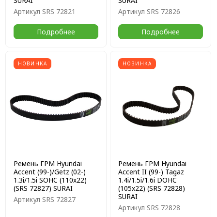
SURAI
SURAI
Артикул
SRS 72821
Артикул
SRS 72826
Подробнее
Подробнее
НОВИНКА
НОВИНКА
Ремень ГРМ Hyundai
Ремень ГРМ Hyundai
Accent (99-)/Getz (02-)
Accent II (99-) Tagaz
1.3i/1.5i SOHC (110x22)
1.4i/1.5i/1.6i DOHC
(SRS 72827) SURAI
(105x22) (SRS 72828)
SURAI
Артикул
SRS 72827
Артикул
SRS 72828