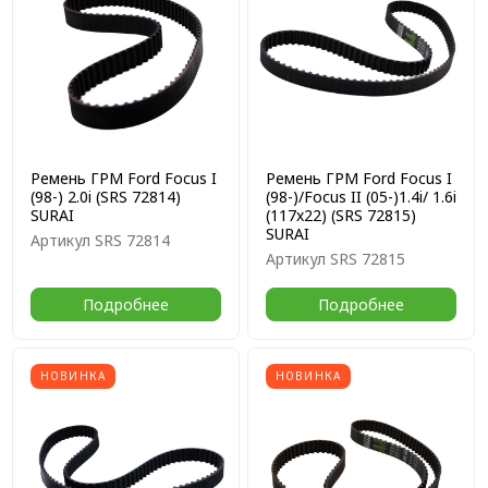
Ремень ГРМ Ford Focus I
Ремень ГРМ Ford Focus I
(98-) 2.0i (SRS 72814)
(98-)/Focus II (05-)1.4i/ 1.6i
SURAI
(117x22) (SRS 72815)
SURAI
Артикул
SRS 72814
Артикул
SRS 72815
Подробнее
Подробнее
НОВИНКА
НОВИНКА