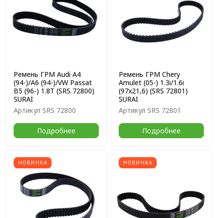
Ремень ГРМ Audi A4
Ремень ГРМ Chery
(94-)/A6 (94-)/VW Passat
Amulet (05-) 1.3i/1.6i
B5 (96-) 1.8T (SRS 72800)
(97x21,6) (SRS 72801)
SURAI
SURAI
Артикул
SRS 72800
Артикул
SRS 72801
Подробнее
Подробнее
НОВИНКА
НОВИНКА