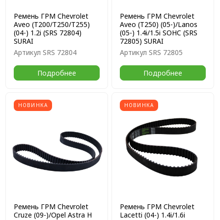
Ремень ГРМ Chevrolet
Ремень ГРМ Chevrolet
Aveo (T200/T250/T255)
Aveo (T250) (05-)/Lanos
(04-) 1.2i (SRS 72804)
(05-) 1.4i/1.5i SOHC (SRS
SURAI
72805) SURAI
Артикул
SRS 72804
Артикул
SRS 72805
Подробнее
Подробнее
НОВИНКА
НОВИНКА
Ремень ГРМ Chevrolet
Ремень ГРМ Chevrolet
Cruze (09-)/Opel Astra H
Lacetti (04-) 1.4i/1.6i