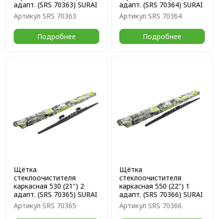
адапт. (SRS 70363) SURAI
адапт. (SRS 70364) SURAI
Артикул
SRS 70363
Артикул
SRS 70364
Подробнее
Подробнее
Щётка
Щётка
стеклоочистителя
стеклоочистителя
каркасная 530 (21") 2
каркасная 550 (22") 1
адапт. (SRS 70365) SURAI
адапт. (SRS 70366) SURAI
Артикул
SRS 70365
Артикул
SRS 70366