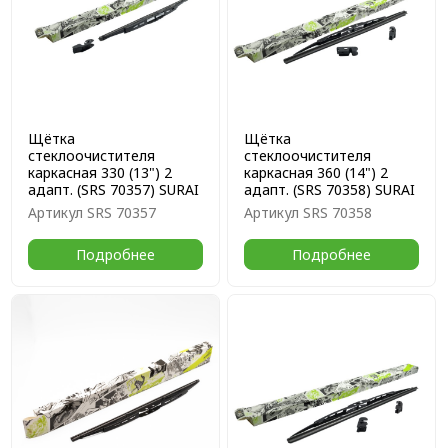
Щётка
Щётка
стеклоочистителя
стеклоочистителя
каркасная 330 (13") 2
каркасная 360 (14") 2
адапт. (SRS 70357) SURAI
адапт. (SRS 70358) SURAI
Артикул
SRS 70357
Артикул
SRS 70358
Подробнее
Подробнее