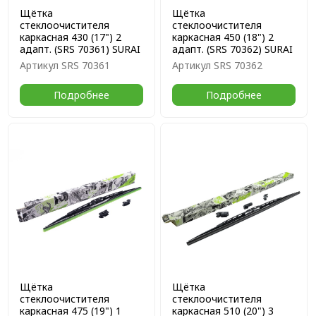
Щётка
Щётка
стеклоочистителя
стеклоочистителя
каркасная 430 (17") 2
каркасная 450 (18") 2
адапт. (SRS 70361) SURAI
адапт. (SRS 70362) SURAI
Артикул
SRS 70361
Артикул
SRS 70362
Подробнее
Подробнее
Щётка
Щётка
стеклоочистителя
стеклоочистителя
каркасная 475 (19") 1
каркасная 510 (20") 3