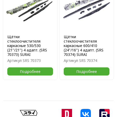
Щётки
Щётки
стеклоочистителя
стеклоочистителя
каркасные 530/530
каркасные 600/410
(21"/21") 4 адапт. (SRS
(24"/16") 4 адапт. (SRS
70373) SURAI
70374) SURAI
Артикул
SRS 70373
Артикул
SRS 70374
Подробнее
Подробнее