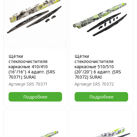
Щётки
Щётки
стеклоочистителя
стеклоочистителя
каркасные 410/410
каркасные 510/510
(16"/16") 4 адапт. (SRS
(20"/20") 6 адапт. (SRS
70371) SURAI
70372) SURAI
Артикул
SRS 70371
Артикул
SRS 70372
Подробнее
Подробнее