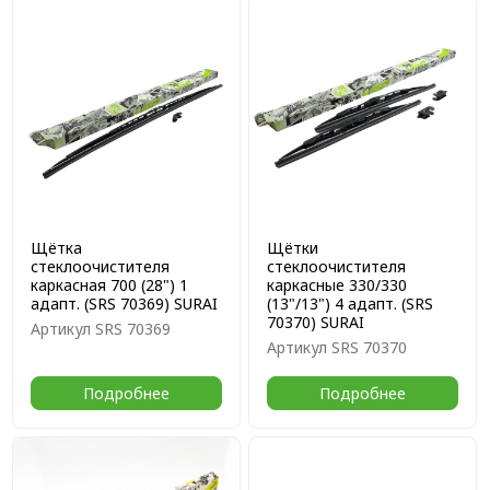
Щётка
Щётки
стеклоочистителя
стеклоочистителя
каркасная 700 (28") 1
каркасные 330/330
адапт. (SRS 70369) SURAI
(13"/13") 4 адапт. (SRS
70370) SURAI
Артикул
SRS 70369
Артикул
SRS 70370
Подробнее
Подробнее