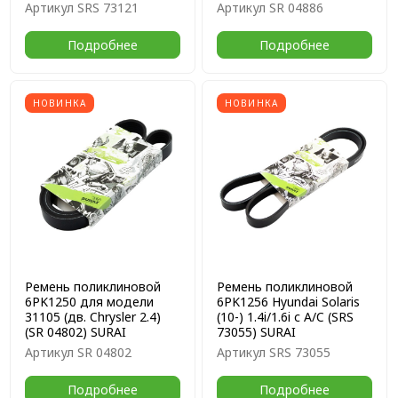
Артикул
SRS 73121
Артикул
SR 04886
Подробнее
Подробнее
НОВИНКА
НОВИНКА
Ремень поликлиновой
Ремень поликлиновой
6PK1250 для модели
6PK1256 Hyundai Solaris
31105 (дв. Chrysler 2.4)
(10-) 1.4i/1.6i с A/C (SRS
(SR 04802) SURAI
73055) SURAI
Артикул
SR 04802
Артикул
SRS 73055
Подробнее
Подробнее