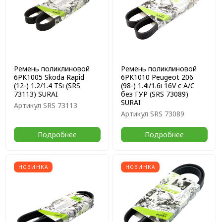
Ремень поликлиновой
Ремень поликлиновой
6PK1005 Skoda Rapid
6PK1010 Peugeot 206
(12-) 1.2/1.4 TSi (SRS
(98-) 1.4i/1.6i 16V с A/C
73113) SURAI
без ГУР (SRS 73089)
SURAI
Артикул
SRS 73113
Артикул
SRS 73089
Подробнее
Подробнее
НОВИНКА
НОВИНКА