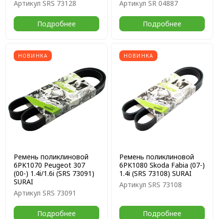
Артикул
SRS 73128
Артикул
SR 04887
Подробнее
Подробнее
НОВИНКА
НОВИНКА
Ремень поликлиновой
Ремень поликлиновой
6PK1070 Peugeot 307
6PK1080 Skoda Fabia (07-)
(00-) 1.4i/1.6i (SRS 73091)
1.4i (SRS 73108) SURAI
SURAI
Артикул
SRS 73108
Артикул
SRS 73091
Подробнее
Подробнее