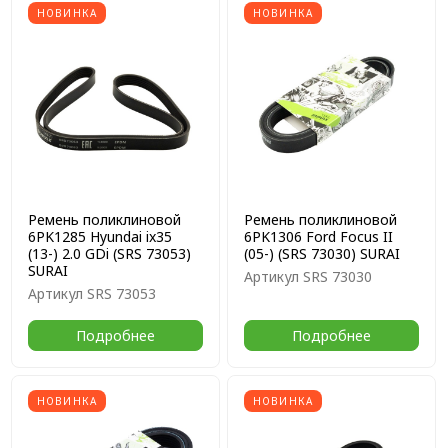
НОВИНКА
НОВИНКА
Ремень поликлиновой
Ремень поликлиновой
6PK1285 Hyundai ix35
6PK1306 Ford Focus II
(13-) 2.0 GDi (SRS 73053)
(05-) (SRS 73030) SURAI
SURAI
Артикул
SRS 73030
Артикул
SRS 73053
Подробнее
Подробнее
НОВИНКА
НОВИНКА