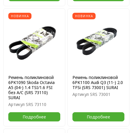
НОВИНКА
НОВИНКА
Ремень поликлиновой
Ремень поликлиновой
6PK1090 Skoda Octavia
6PK1100 Audi Q3 (11-) 2.0
A5 (04-) 1.4 TSI/1.6 FSI
TFSi (SRS 73001) SURAI
без A/C (SRS 73110)
Артикул
SRS 73001
SURAI
Артикул
SRS 73110
Подробнее
Подробнее