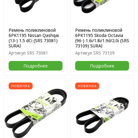
Ремень поликлиновой
Ремень поликлиновой
6PK1195 Nissan Qashqai
6PK1195 Skoda Octavia
(13-) 1.5 dCi (SRS 73081)
(96-) 1.6i/1.8i/1.9d/2.0i (SRS
SURAI
73109) SURAI
Артикул
SRS 73081
Артикул
SRS 73109
Подробнее
Подробнее
НОВИНКА
НОВИНКА