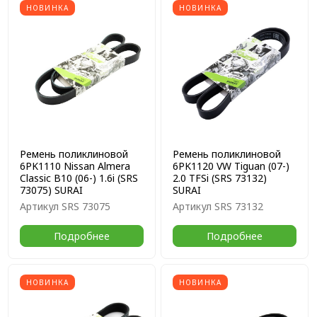
НОВИНКА
НОВИНКА
Ремень поликлиновой
Ремень поликлиновой
6PK1110 Nissan Almera
6PK1120 VW Tiguan (07-)
Classic B10 (06-) 1.6i (SRS
2.0 TFSi (SRS 73132)
73075) SURAI
SURAI
Артикул
SRS 73075
Артикул
SRS 73132
Подробнее
Подробнее
НОВИНКА
НОВИНКА