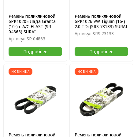
Ремень поликлиновой
Ремень поликлиновой
6PK1020E Лада Granta
6PK1026 VW Tiguan (16-)
(10-) с А/С ELAST (SR
2.0 TDi (SRS 73133) SURAI
04863) SURAI
Артикул
SRS 73133
Артикул
SR 04863
Подробнее
Подробнее
НОВИНКА
НОВИНКА
Ремень поликлиновой
Ремень поликлиновой