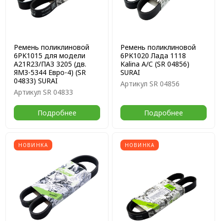
Ремень поликлиновой
Ремень поликлиновой
6PK1015 для модели
6PK1020 Лада 1118
A21R23/ПАЗ 3205 (дв.
Kalina A/C (SR 04856)
ЯМЗ-5344 Евро-4) (SR
SURAI
04833) SURAI
Артикул
SR 04856
Артикул
SR 04833
Подробнее
Подробнее
НОВИНКА
НОВИНКА