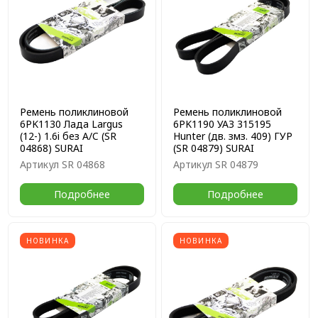
Ремень поликлиновой
Ремень поликлиновой
6PK1130 Лада Largus
6PK1190 УАЗ 315195
(12-) 1.6i без A/C (SR
Hunter (дв. змз. 409) ГУР
04868) SURAI
(SR 04879) SURAI
Артикул
SR 04868
Артикул
SR 04879
Подробнее
Подробнее
НОВИНКА
НОВИНКА