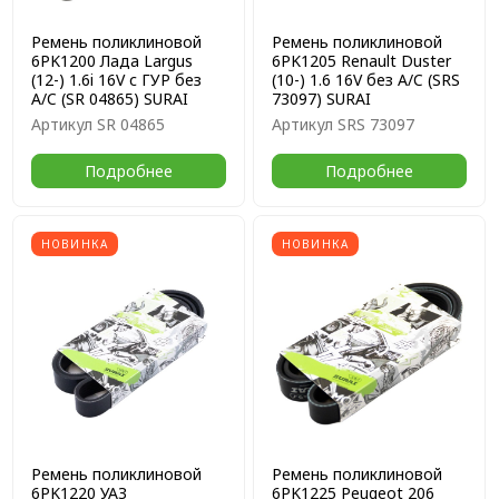
Ремень поликлиновой
Ремень поликлиновой
6PK1200 Лада Largus
6PK1205 Renault Duster
(12-) 1.6i 16V с ГУР без
(10-) 1.6 16V без A/C (SRS
A/C (SR 04865) SURAI
73097) SURAI
Артикул
SR 04865
Артикул
SRS 73097
Подробнее
Подробнее
НОВИНКА
НОВИНКА
Ремень поликлиновой
Ремень поликлиновой
6PK1220 УАЗ
6PK1225 Peugeot 206