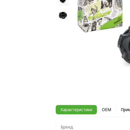
Характеристики
OEM
При
Бренд