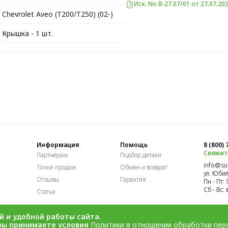
Исх. No В-27.07/01 от 27.07.202
Chevrolet Aveo (T200/T250) (02-)
Крышка - 1 шт.
Информация
Помощь
8 (800)
Свяжит
Партнёрам
Подбор детали
info@sur
Точки продаж
Обмен и возврат
ул. Юбил
Отзывы
Гарантия
Пн - Пт: 
Сб - Вс:
Статьи
й и удобной работы сайта.
вы принимаете условия
Политики в отношении обработки пер