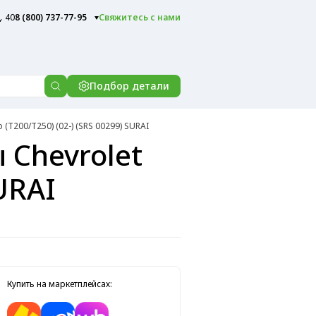
. 40
8 (800) 737-77-95
Свяжитесь с нами
Подбор детали
T200/T250) (02-) (SRS 00299) SURAI
Chevrolet
SURAI
Купить на маркетплейсах: