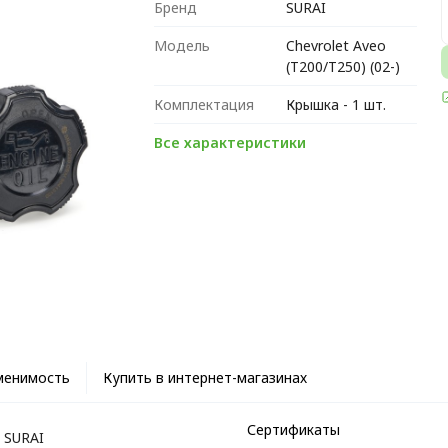
Бренд
SURAI
Модель
Chevrolet Aveo
(T200/T250) (02-)
Комплектация
Крышка - 1 шт.
Все характеристики
менимость
Купить в интернет-магазинах
Сертификаты
SURAI