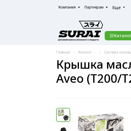
Еще
Компания
Партнерам
Катало
Главная
Каталог
Система охлаж
Крышка масл
Aveo (T200/T2