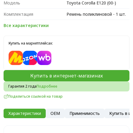
Модель
Toyota Corolla E120 (00-)
Комплектация
Ремень поликлиновой - 1 шт.
Все характеристики
Купить на маркетплейсах:
Купить в интернет-магазинах
Гарантия 2 года
Подробнее
Поделиться ссылкой на товар
Характеристики
OEM
Применимость
Купить в и