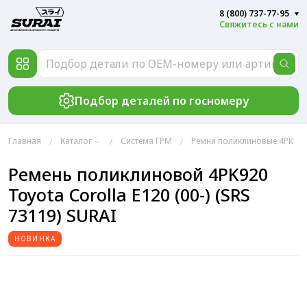
8 (800) 737-77-95
Свяжитесь с нами
Подбор деталей по госномеру
Главная
Каталог
Система ГРМ
Ремни поликлиновые 4PK
Ремень поликлиновой 4PK920
Toyota Corolla E120 (00-) (SRS
73119) SURAI
НОВИНКА